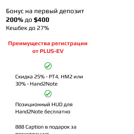
Бонус на первый депозит
200%
до
$400
Кешбек до 27%
Преимущества регистрации
от PLUS-EV
Скидка 25% - PT4, HM2 или
30% - Hand2Note
Позиционный HUD для
Hand2Note бесплатно
888 Caption в подарок за
регистрацию