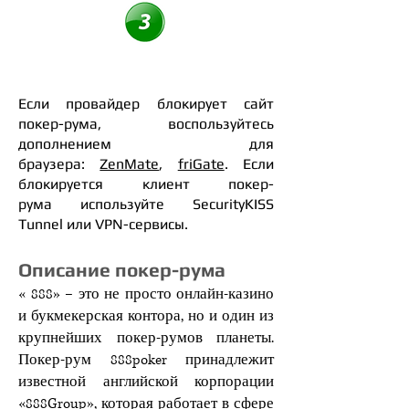
Если провайдер блокирует сайт
покер-рума, воспользуйтесь
дополнением для
бра
узера:
ZenMate
,
friGate
.
Если
блокируется клиент покер-
рума используйте S
ecurityKISS
Tunnel или VPN-сервисы.
Описание покер-рума
« 888» – это не просто онлайн-казино
и букмекерская контора, но и один из
крупнейших покер-румов планеты.
Покер-рум 888poker принадлежит
известной английской корпорации
«888Group», которая работает в сфере