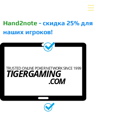
PLUS-EV. ru
Hand2note
- скидка 25% для
наших игроков!
TRUSTED ONLINE POKER NETWORK SINCE 1999
TIGERGAMING
.COM