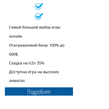
Самый большой выбор игры
онлайн
Отыгрываемый бонус 100% до
600$
Скидка на h2n 35%​
Доступна игра на высоких
лимитах
Подробнее