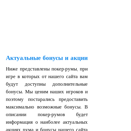
Актуальные бонусы и акции
Ниже представлены покер-румы, при
игре в которых от нашего сайта вам
будут доступны дополнительные
бонусы. Мы ценим наших игроков и
поэтому постарались предоставить
максимально возможные бонусы. В
описании покер-румов будет
информация о наиболее актуальных
акциях рума и бонусы нашего сайта