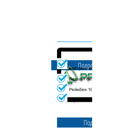
Подробнее
Быстрый кешаут
Кешаут без комиссии
Рейкбек 10%
Гарантия выплат
Подробнее