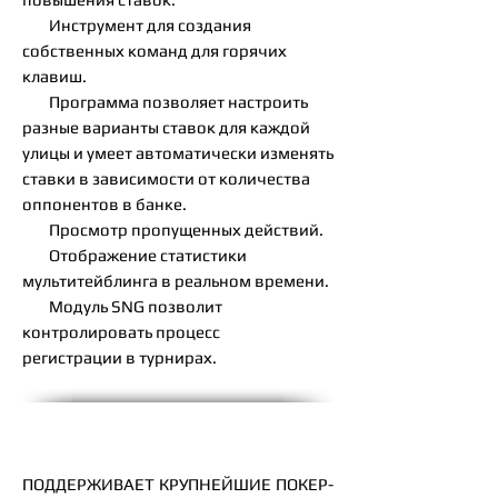
Инструмент для создания
собственных команд для горячих
клавиш.
Программа позволяет настроить
разные варианты ставок для каждой
улицы и умеет автоматически изменять
ставки в зависимости от количества
оппонентов в банке.
Просмотр пропущенных действий.
Отображение статистики
мультитейблинга в реальном времени.
Модуль SNG позволит
контролировать процесс
регистрации в турнирах.
ПОДДЕРЖИВАЕТ КРУПНЕЙШИЕ ПОКЕР-