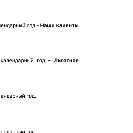
лендарный год -
Наши клиенты
 календарный год –
Льготное
лендарный год.
лендарный год.