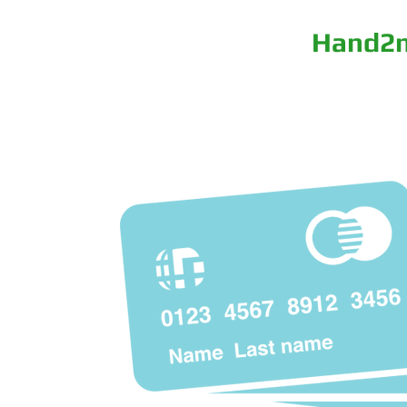
PLUS-EV. ru
Hand2
ГЛАВНАЯ
СКИДКИ НА СО