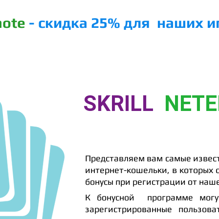
note
- скидка 25% для наших и
ФТ
РЕЙКБЕК !
ПОКЕР-РУМЫ
ОБУЧЕНИЕ
SKRILL
NETE
Представляем вам самые извес
интернет-кошельки, в которых
бонусы при регистрации от наше
К бонусной программе мог
зарегистрированные пользова