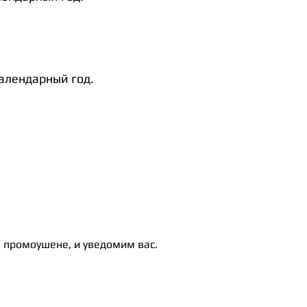
календарный год.
 промоушене, и уведомим вас.