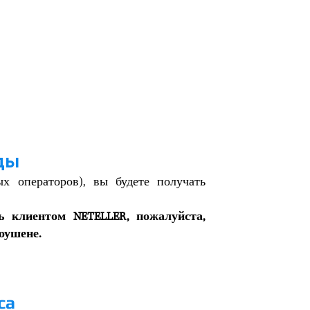
оды
ых операторов), вы будете получать
 клиентом NETELLER, пожалуйста,
оушене.
са