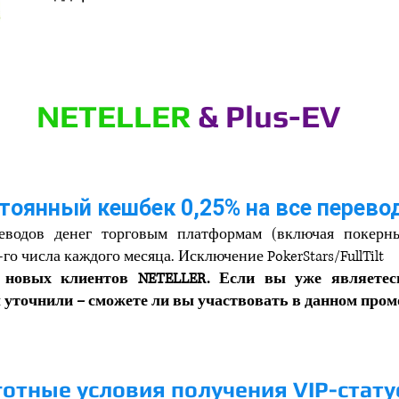
NETELLER
& Plus-EV
тоянный кешбек 0,25% на все перев
реводов денег торговым платформам (включая покерн
го числа каждого месяца. Исключение PokerStars/FullTilt
 новых клиентов NETELLER. Если вы уже являетесь
 уточнили – сможете ли вы участвовать в данном пром
отные условия получения VIP-стату