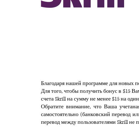
Благодаря нашей программе для новых п
Для того, чтобы получить бонус в $15 В
счета Skrill на сумму не менее $15 на один
Обратите внимание, что Ваша учетан
самостоятельно (банковский перевод ил
перевод между пользователями Skrill не