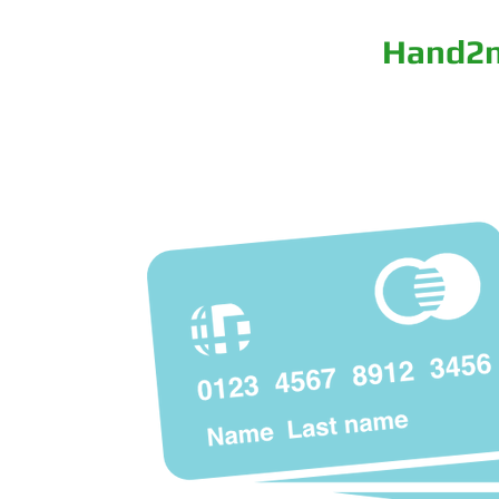
PLUS-EV. ru
Hand2
ГЛАВНАЯ
СКИДКИ НА СО