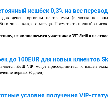
стоянный кешбек 0,3% на все перево
еводов денег торговым платформам (включая покерны
20-го числа каждого месяца. Посмотреть полный список
нику, не являющемуся участником VIP Skrill и не отн
ек до 100EUR для новых клиентов Skr
является Skrill VIP, могут присоединиться к нашей эк
ечение первых 30 дней).
отные условия получения VIP-стату