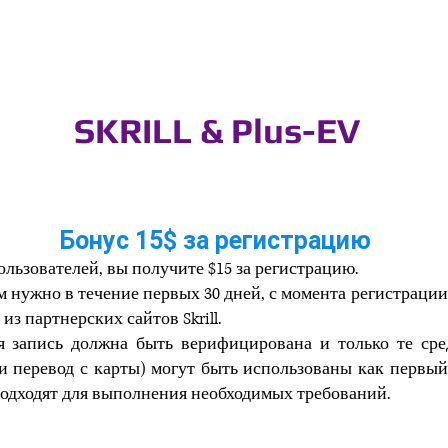
SKRILL & Plus-EV
Бонус 15$ за регистрацию
ользователей,
вы получите $15 за регистрацию.
ам нужно в течение первых 30 дней, с момента регистраци
 из партнерских сайтов Skrill.
ая запись должна быть
верифицирована
и только те сре
и перевод с карты) могут быть использованы как первый
 подходят для выполнения необходимых требований.