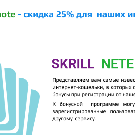
note
- скидка 25% для наших и
ФТ
РЕЙКБЕК !
ПОКЕР-РУМЫ
ОБУЧЕНИЕ
SKRILL
NETE
Представляем вам самые изве
интернет-кошельки, в которых
бонусы при регистрации от наше
К бонусной программе мог
зарегистрированные пользова
другому сервису.