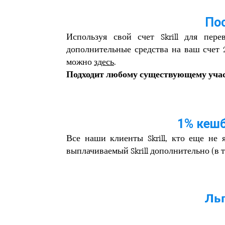
По
Используя свой счет Skrill для пер
дополнительные средства на ваш счет 
можно
здесь
.
Подходит любому существующему участ
1% кешб
Все наши клиенты Skrill, кто еще не 
выплачиваемый Skrill дополнительно (в т
Льг