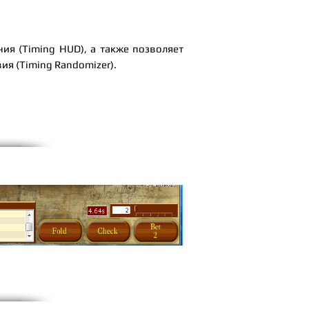
ия (Timing HUD), а также позволяет
ия (Timing Randomizer).