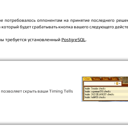
е потребовалось оппонентам на принятие последнего решен
 который будет срабатывать кнопка вашего следующего действ
мы требуется установленный
PostgreSQL
.
позволяет скрыть ваши Timing Tells