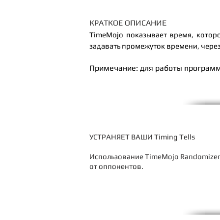
КРАТКОЕ ОПИСАНИЕ
TimeMojo показывает время, которо
задавать промежуток времени, через
Примечание: для работы програм
УСТРАНЯЕТ ВАШИ Timing Tells
Использование TimeMojo Randomizer 
от оппонентов.