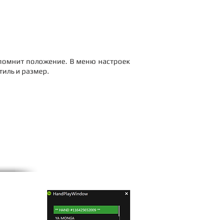
апомнит положение. В меню настроек
тиль и размер.